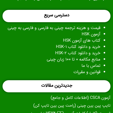
دسترسی سریع
قیمت و هزینه ترجمه چینی به فارسی و فارسی به چینی
آزمون HSK
کتاب های آزمون
HSK
خرید و دانلود کتاب HSK-1
خرید و دانلود کتاب HSK-2
منابع مکالمه ۰ تا ۱۰۰ زبان چینی
تماس با ما
قوانین و مقررات
جدیدترین مقالات
آزمون CSCA (اطلاعات کامل و جامع)
تایپ پین یین چینی (راحت پین یین تایپ کن)