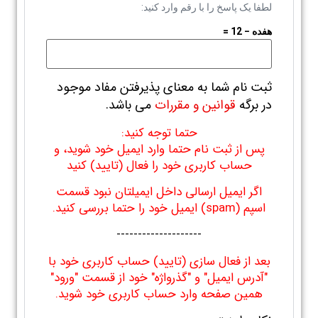
لطفا یک پاسخ را با رقم وارد کنید:
هفده − 12 =
ثبت نام شما به معنای پذیرفتن مفاد موجود
در برگه
قوانین و مقررات
می باشد.
حتما توجه کنید:
پس از ثبت نام حتما وارد ایمیل خود شوید، و
حساب کاربری خود را فعال (تایید) کنید
اگر ایمیل ارسالی داخل ایمیلتان نبود قسمت
اسپم (spam) ایمیل خود را حتما بررسی کنید.
--------------------
بعد از فعال سازی (تایید) حساب کاربری خود با
"آدرس ایمیل" و "گذرواژه" خود از قسمت "ورود"
همین صفحه وارد حساب کاربری خود شوید.