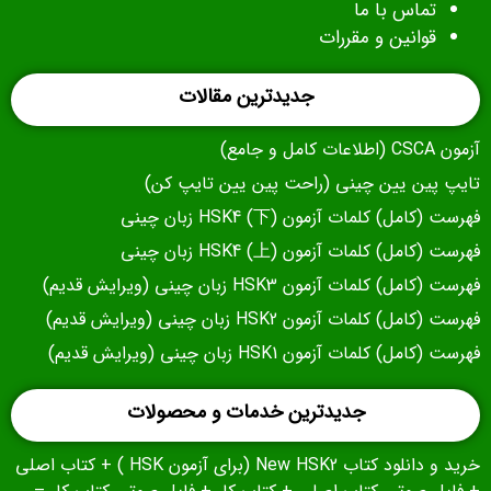
تماس با ما
قوانین و مقررات
جدیدترین مقالات
آزمون CSCA (اطلاعات کامل و جامع)
تایپ پین یین چینی (راحت پین یین تایپ کن)
فهرست (کامل) کلمات آزمون (下) HSK4 زبان چینی
فهرست (کامل) کلمات آزمون (上) HSK4 زبان چینی
فهرست (کامل) کلمات آزمون HSK3 زبان چینی (ویرایش قدیم)
فهرست (کامل) کلمات آزمون HSK2 زبان چینی (ویرایش قدیم)
فهرست (کامل) کلمات آزمون HSK1 زبان چینی (ویرایش قدیم)
جدیدترین خدمات و محصولات
خرید و دانلود کتاب New HSK2 (برای آزمون HSK ) + کتاب اصلی