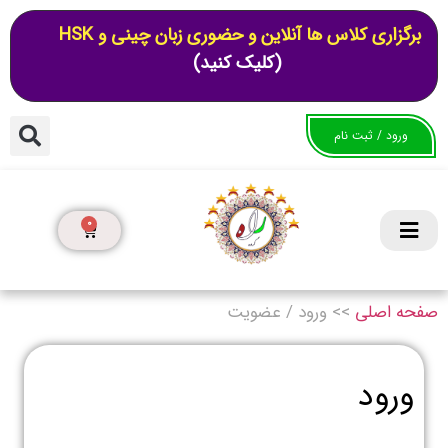
برگزاری کلاس ها آنلاین و حضوری زبان چینی و HSK
(کلیک کنید)
ورود / ثبت نام
0
صفحه اصلی
>>
ورود / عضویت
ورود