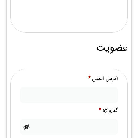
عضویت
آدرس ایمیل
*
گذرواژه
*