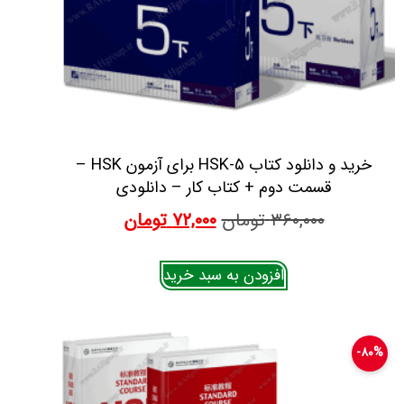
خرید و دانلود کتاب HSK-5 برای آزمون HSK –
قسمت دوم + کتاب کار – دانلودی
۳۶۰,۰۰۰
تومان
۷۲,۰۰۰
تومان
افزودن به سبد خرید
۸۰%-