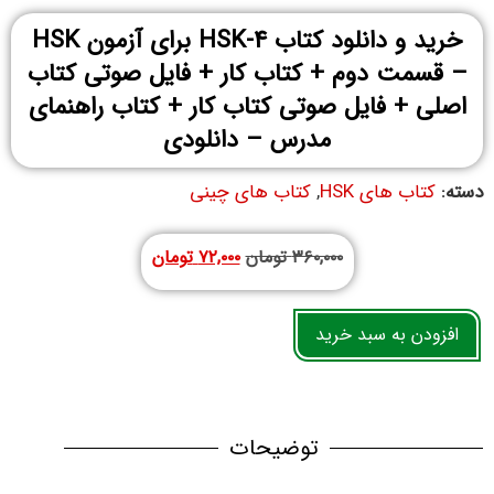
خرید و دانلود کتاب HSK-4 برای آزمون HSK
– قسمت دوم + کتاب کار + فایل صوتی کتاب
اصلی + فایل صوتی کتاب کار + کتاب راهنمای
مدرس – دانلودی
دسته:
کتاب های HSK
,
کتاب های چینی
۳۶۰,۰۰۰
تومان
۷۲,۰۰۰
تومان
افزودن به سبد خرید
توضیحات