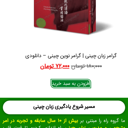
گرامر زبان چینی | گرامر نوین چینی – دانلودی
۱۸۰,۰۰۰
تومان
۷۲,۰۰۰
تومان
افزودن به سبد خرید
مسیر شروع یادگیری زبان چینی
ما گروه راه را مبتنی بر
بیش از ۱۰ سال سابقه و تجربه در امر
مترجمی و مدرسی زبان چینی
راه اندازی کردیم تا قوت قلب