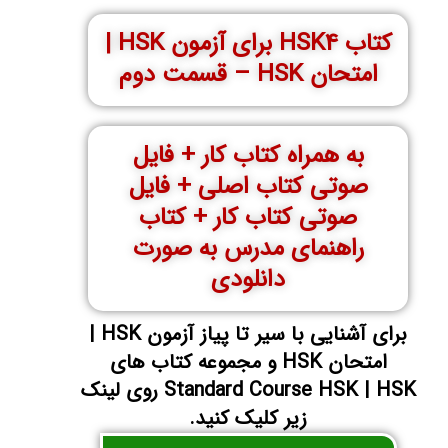
کتاب HSK4 برای آزمون HSK |
امتحان HSK – قسمت دوم
به همراه کتاب کار + فایل
صوتی کتاب اصلی + فایل
صوتی کتاب کار + کتاب
راهنمای مدرس به صورت
دانلودی
برای آشنایی با سیر تا پیاز آزمون HSK |
امتحان HSK و مجموعه کتاب های
Standard Course HSK | HSK روی لینک
زیر کلیک کنید.