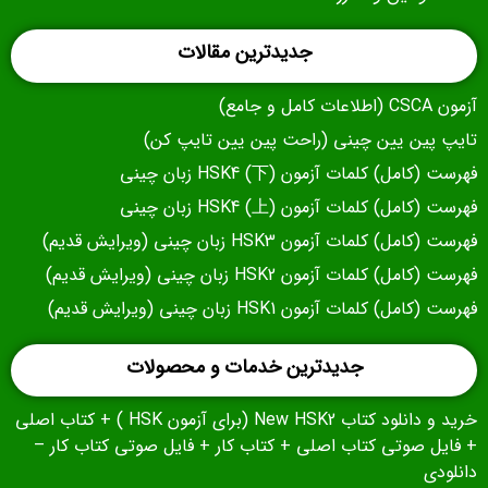
جدیدترین مقالات
آزمون CSCA (اطلاعات کامل و جامع)
تایپ پین یین چینی (راحت پین یین تایپ کن)
فهرست (کامل) کلمات آزمون (下) HSK4 زبان چینی
فهرست (کامل) کلمات آزمون (上) HSK4 زبان چینی
فهرست (کامل) کلمات آزمون HSK3 زبان چینی (ویرایش قدیم)
فهرست (کامل) کلمات آزمون HSK2 زبان چینی (ویرایش قدیم)
فهرست (کامل) کلمات آزمون HSK1 زبان چینی (ویرایش قدیم)
جدیدترین خدمات و محصولات
خرید و دانلود کتاب New HSK2 (برای آزمون HSK ) + کتاب اصلی
+ فایل صوتی کتاب اصلی + کتاب کار + فایل صوتی کتاب کار –
دانلودی