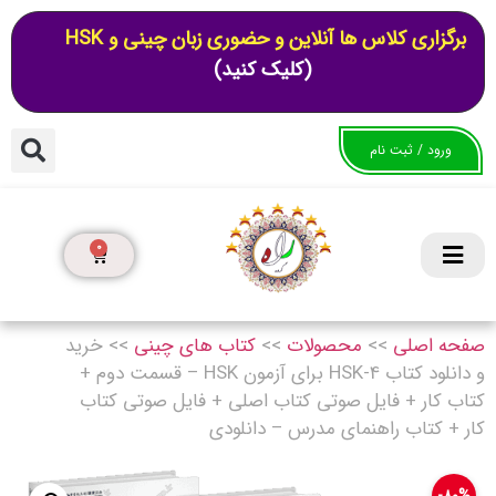
برگزاری کلاس ها آنلاین و حضوری زبان چینی و HSK
(کلیک کنید)
ورود / ثبت نام
0
صفحه اصلی
>>
محصولات
>>
کتاب های چینی
>>
خرید
و دانلود کتاب HSK-4 برای آزمون HSK – قسمت دوم +
کتاب کار + فایل صوتی کتاب اصلی + فایل صوتی کتاب
کار + کتاب راهنمای مدرس – دانلودی
۸۰%-