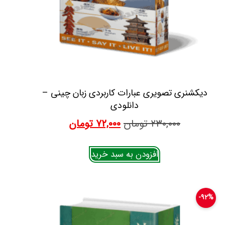
دیکشنری تصویری عبارات کاربردی زبان چینی –
دانلودی
۲۳۰,۰۰۰
تومان
۷۲,۰۰۰
تومان
افزودن به سبد خرید
۹۲%-