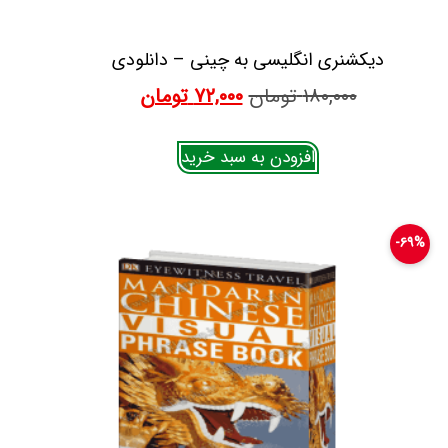
دیکشنری انگلیسی به چینی – دانلودی
۱۸۰,۰۰۰
تومان
۷۲,۰۰۰
تومان
افزودن به سبد خرید
۶۹%-