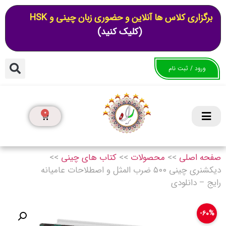
برگزاری کلاس ها آنلاین و حضوری زبان چینی و HSK
(کلیک کنید)
ورود / ثبت نام
0
صفحه اصلی
>>
محصولات
>>
کتاب های چینی
>>
دیکشنری چینی ۵۰۰ ضرب المثل و اصطلاحات عامیانه
رایج – دانلودی
۶۰%-