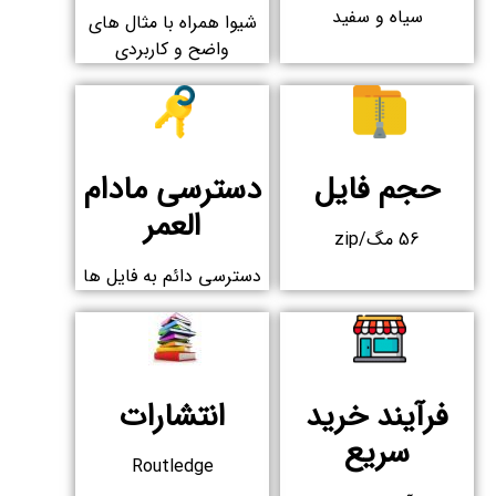
سیاه و سفید
شیوا همراه با مثال های
واضح و کاربردی
حجم فایل
دسترسی مادام
العمر​
56 مگ/zip
دسترسی دائم به فایل ها​
فرآیند خرید
انتشارات
سریع​
Routledge