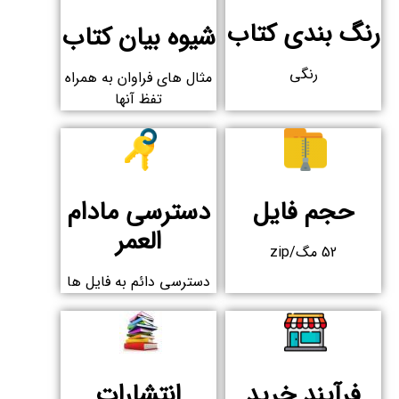
رنگ بندی کتاب
شیوه بیان کتاب
رنگی
مثال های فراوان به همراه
تفظ آنها
حجم فایل
دسترسی مادام
العمر​
52 مگ/zip
دسترسی دائم به فایل ها​
فرآیند خرید
انتشارات