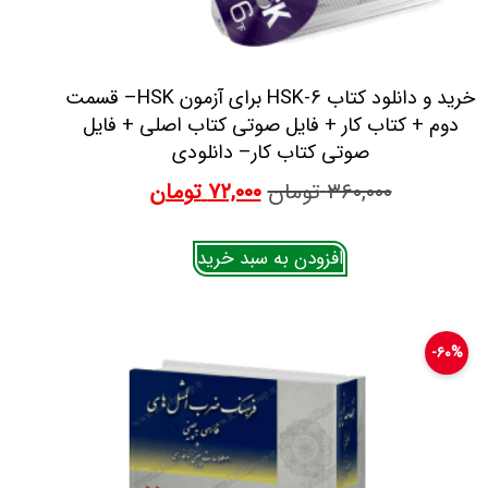
خرید و دانلود کتاب HSK-6 برای آزمون HSK– قسمت
دوم + کتاب کار + فایل صوتی کتاب اصلی + فایل
صوتی کتاب کار– دانلودی
۳۶۰,۰۰۰
تومان
۷۲,۰۰۰
تومان
افزودن به سبد خرید
۶۰%-