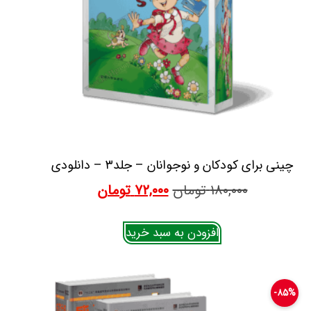
چینی برای کودکان و نوجوانان – جلد۳ – دانلودی
۱۸۰,۰۰۰
تومان
۷۲,۰۰۰
تومان
افزودن به سبد خرید
۸۵%-