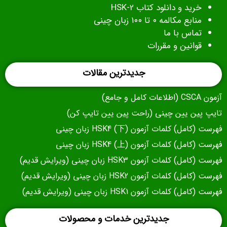
خرید و دانلود کتاب HSK-2
منابع مکالمه ۰ تا ۱۰۰ زبان چینی
تماس با ما
قوانین و مقررات
جدیدترین مقالات
آزمون CSCA (اطلاعات کامل و جامع)
تایپ پین یین چینی (راحت پین یین تایپ کن)
فهرست (کامل) کلمات آزمون (下) HSK4 زبان چینی
فهرست (کامل) کلمات آزمون (上) HSK4 زبان چینی
فهرست (کامل) کلمات آزمون HSK3 زبان چینی (ویرایش قدیم)
فهرست (کامل) کلمات آزمون HSK2 زبان چینی (ویرایش قدیم)
فهرست (کامل) کلمات آزمون HSK1 زبان چینی (ویرایش قدیم)
جدیدترین خدمات و محصولات