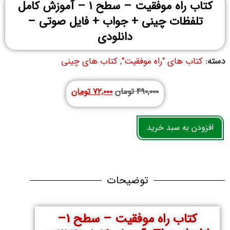
کتاب راه موفقیت – سطح ۱ – آموزش کامل
تلفظات چینی + جواب + فایل صوتی –
دانلودی
دسته:
کتاب های "راه موفقیت"
,
کتاب های چینی
۴۹۰,۰۰۰
تومان
۷۲,۰۰۰
تومان
افزودن به سبد خرید
توضیحات
کتاب راه موفقیت – سطح 1–