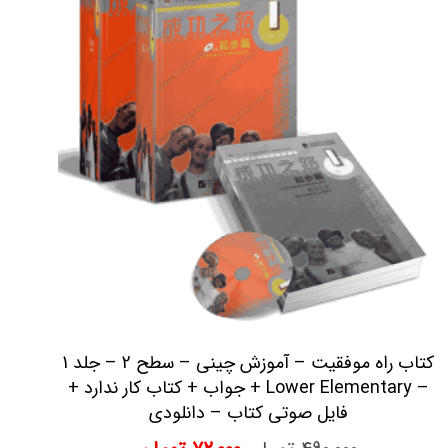
کتاب راه موفقیت – آموزش چینی – سطح 2 – جلد 1
– Lower Elementary + جواب + کتاب کار ندارد +
فایل صوتی کتاب – دانلودی