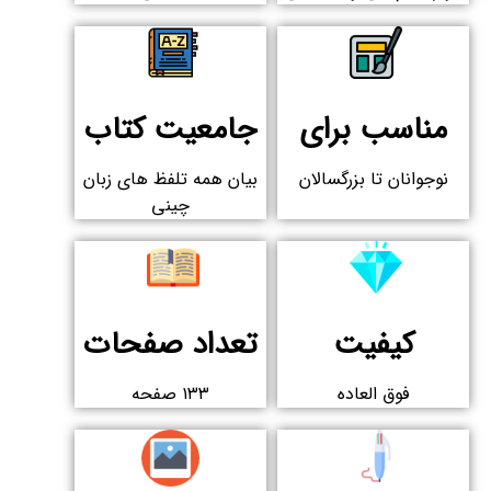
مناسب برای​
جامعیت کتاب
نوجوانان تا بزرگسالان
بیان همه تلفظ های زبان
چینی
کیفیت
تعداد صفحات
فوق العاده
۱۳۳ صفحه